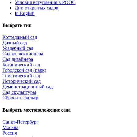
Условия вступления в РООС
Дни открытых садов
In English
Выбрать тип
Коттеджный сад
Дачный сад
Усадебный сад
Сад коллекционера
Сад дизайнера
Ботанический сад
Городской сад (парк)
Тематический сад
Исторический сад
Демонстрационный сад
Сад скульптуры
Сбросить фильтр
Выбрать местоположение сада
Санкт-Петербург
Москва
Россия