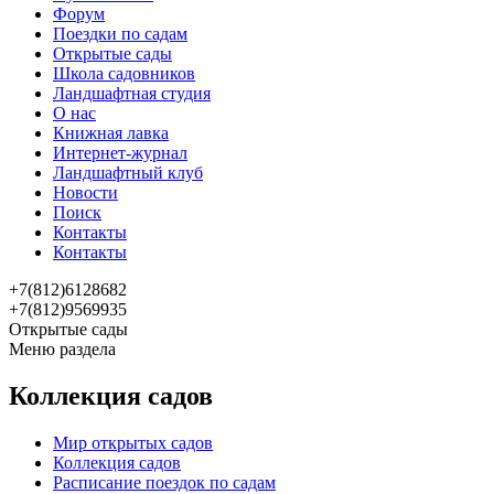
Форум
Поездки по садам
Открытые сады
Школа садовников
Ландшафтная студия
О нас
Книжная лавка
Интернет-журнал
Ландшафтный клуб
Новости
Поиск
Контакты
Контакты
+7(812)6128682
+7(812)9569935
Открытые сады
Меню раздела
Коллекция садов
Мир открытых садов
Коллекция садов
Расписание поездок по садам