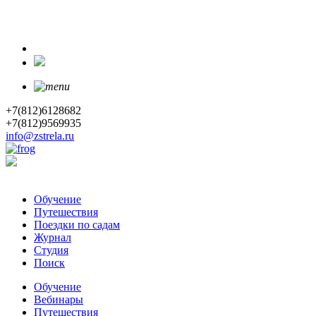
+7(812)6128682
+7(812)9569935
info@zstrela.ru
Обучение
Путешествия
Поездки по садам
Журнал
Студия
Поиск
Обучение
Вебинары
Путешествия