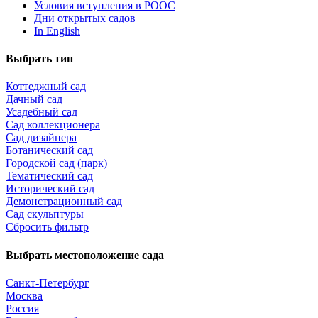
Условия вступления в РООС
Дни открытых садов
In English
Выбрать тип
Коттеджный сад
Дачный сад
Усадебный сад
Сад коллекционера
Сад дизайнера
Ботанический сад
Городской сад (парк)
Тематический сад
Исторический сад
Демонстрационный сад
Сад скульптуры
Сбросить фильтр
Выбрать местоположение сада
Санкт-Петербург
Москва
Россия