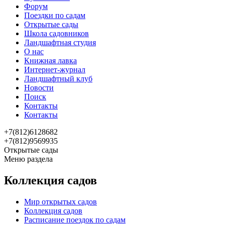
Форум
Поездки по садам
Открытые сады
Школа садовников
Ландшафтная студия
О нас
Книжная лавка
Интернет-журнал
Ландшафтный клуб
Новости
Поиск
Контакты
Контакты
+7(812)6128682
+7(812)9569935
Открытые сады
Меню раздела
Коллекция садов
Мир открытых садов
Коллекция садов
Расписание поездок по садам