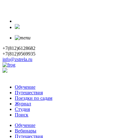
+7(812)6128682
+7(812)9569935
info@zstrela.ru
Обучение
Путешествия
Поездки по садам
Журнал
Студия
Поиск
Обучение
Вебинары
Путешествия