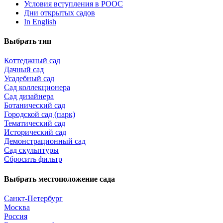
Условия вступления в РООС
Дни открытых садов
In English
Выбрать тип
Коттеджный сад
Дачный сад
Усадебный сад
Сад коллекционера
Сад дизайнера
Ботанический сад
Городской сад (парк)
Тематический сад
Исторический сад
Демонстрационный сад
Сад скульптуры
Сбросить фильтр
Выбрать местоположение сада
Санкт-Петербург
Москва
Россия