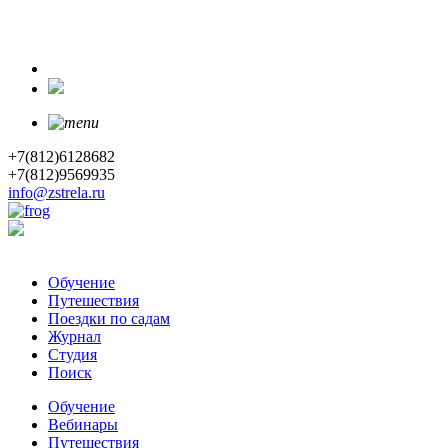
+7(812)6128682
+7(812)9569935
info@zstrela.ru
Обучение
Путешествия
Поездки по садам
Журнал
Студия
Поиск
Обучение
Вебинары
Путешествия