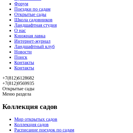
Форум
Поездки по садам
Открытые сады
Школа садовников
Ландшафтная студия
О нас
Книжная лавка
Интернет-журнал
Ландшафтный клуб
Новости
Поиск
Контакты
Контакты
+7(812)6128682
+7(812)9569935
Открытые сады
Меню раздела
Коллекция садов
Мир открытых садов
Коллекция садов
Расписание поездок по садам