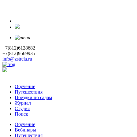
+7(812)6128682
+7(812)9569935
info@zstrela.ru
Обучение
Путешествия
Поездки по садам
Журнал
Студия
Поиск
Обучение
Вебинары
Путешествия