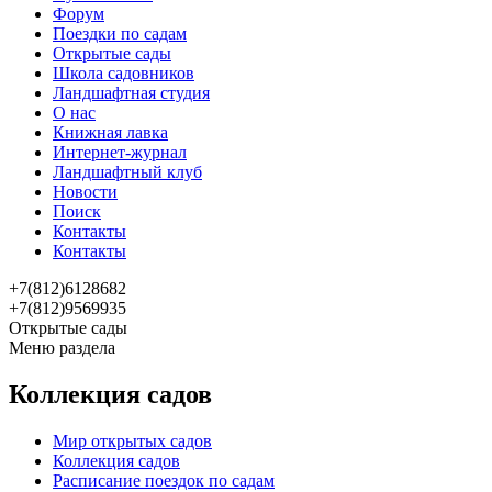
Форум
Поездки по садам
Открытые сады
Школа садовников
Ландшафтная студия
О нас
Книжная лавка
Интернет-журнал
Ландшафтный клуб
Новости
Поиск
Контакты
Контакты
+7(812)6128682
+7(812)9569935
Открытые сады
Меню раздела
Коллекция садов
Мир открытых садов
Коллекция садов
Расписание поездок по садам