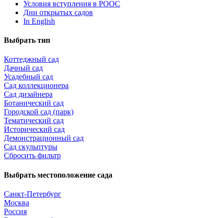
Условия вступления в РООС
Дни открытых садов
In English
Выбрать тип
Коттеджный сад
Дачный сад
Усадебный сад
Сад коллекционера
Сад дизайнера
Ботанический сад
Городской сад (парк)
Тематический сад
Исторический сад
Демонстрационный сад
Сад скульптуры
Сбросить фильтр
Выбрать местоположение сада
Санкт-Петербург
Москва
Россия