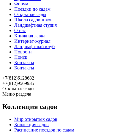
Форум
Поездки по садам
Открытые сады
Школа садовников
Ландшафтная студия
О нас
Книжная лавка
Интернет-журнал
Ландшафтный клуб
Новости
Поиск
Контакты
Контакты
+7(812)6128682
+7(812)9569935
Открытые сады
Меню раздела
Коллекция садов
Мир открытых садов
Коллекция садов
Расписание поездок по садам