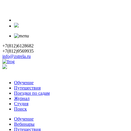
+7(812)6128682
+7(812)9569935
info@zstrela.ru
Обучение
Путешествия
Поездки по садам
Журнал
Студия
Поиск
Обучение
Вебинары
Путешествия