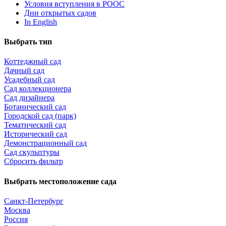
Условия вступления в РООС
Дни открытых садов
In English
Выбрать тип
Коттеджный сад
Дачный сад
Усадебный сад
Сад коллекционера
Сад дизайнера
Ботанический сад
Городской сад (парк)
Тематический сад
Исторический сад
Демонстрационный сад
Сад скульптуры
Сбросить фильтр
Выбрать местоположение сада
Санкт-Петербург
Москва
Россия