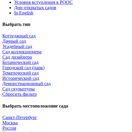
Условия вступления в РООС
Дни открытых садов
In English
Выбрать тип
Коттеджный сад
Дачный сад
Усадебный сад
Сад коллекционера
Сад дизайнера
Ботанический сад
Городской сад (парк)
Тематический сад
Исторический сад
Демонстрационный сад
Сад скульптуры
Сбросить фильтр
Выбрать местоположение сада
Санкт-Петербург
Москва
Россия