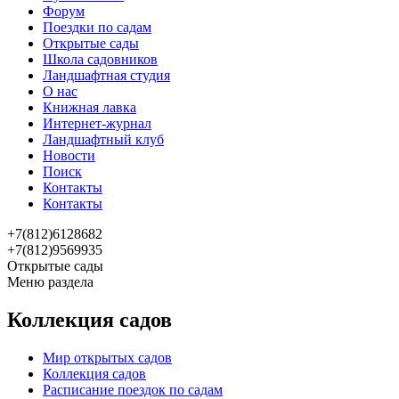
Форум
Поездки по садам
Открытые сады
Школа садовников
Ландшафтная студия
О нас
Книжная лавка
Интернет-журнал
Ландшафтный клуб
Новости
Поиск
Контакты
Контакты
+7(812)6128682
+7(812)9569935
Открытые сады
Меню раздела
Коллекция садов
Мир открытых садов
Коллекция садов
Расписание поездок по садам