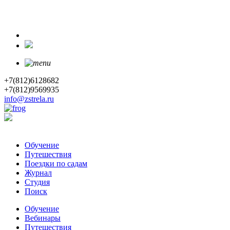
+7(812)6128682
+7(812)9569935
info@zstrela.ru
Обучение
Путешествия
Поездки по садам
Журнал
Студия
Поиск
Обучение
Вебинары
Путешествия