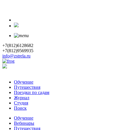
+7(812)6128682
+7(812)9569935
info@zstrela.ru
Обучение
Путешествия
Поездки по садам
Журнал
Студия
Поиск
Обучение
Вебинары
Путешествия