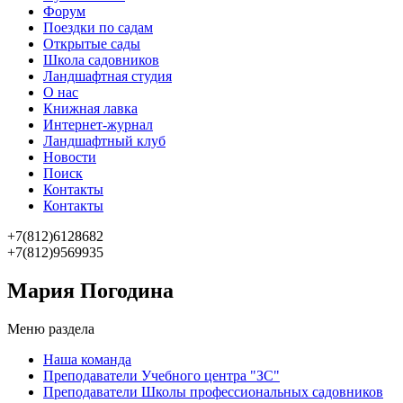
Форум
Поездки по садам
Открытые сады
Школа садовников
Ландшафтная студия
О нас
Книжная лавка
Интернет-журнал
Ландшафтный клуб
Новости
Поиск
Контакты
Контакты
+7(812)6128682
+7(812)9569935
Мария Погодина
Меню раздела
Наша команда
Преподаватели Учебного центра "ЗС"
Преподаватели Школы профессиональных садовников