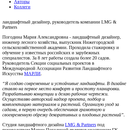
Авторы
Коллеги
ландшафтный дизайнер, руководитель компании LMG &
Partners
Погодина Мария Александровна - ландшафтный дизайнер,
инженер лесного хозяйства, выпускник Нижегородской
сельскохозяйственной академии. Проходила стажировку и
обучение у известных российских и зарубежных
специалистов. За 8 лет работы создала более 20 садов.
Руководитель Cекции социальных проектов в
Международной Ассоциации Развития Ландшафтного
Искусства
МАРЛИ
.
“Я создаю современные и устойчивые ландшафты. В дизайне
ставлю на первое место комфорт и простоту планировки.
Разрабатываю концепции и делаю рабочие чертежи.
Осуществляю авторский надзор проекта, подбор и
комплектацию материалов и растений. Организую уход за
садами, в первую очередь обеспечивая грамотную и
своевременную обрезку декоративных и плодовых растений”.
Студия ландшафтного дизайна
LMG & Partners
под
руководством Марии Погодиной является участником ГК