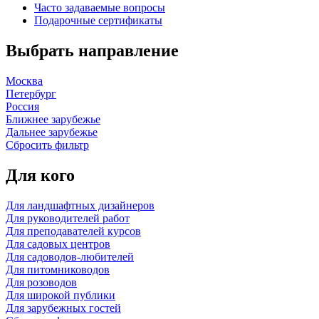
Часто задаваемые вопросы
Подарочные сертификаты
Выбрать направление
Москва
Петербург
Россия
Ближнее зарубежье
Дальнее зарубежье
Сбросить фильтр
Для кого
Для ландшафтных дизайнеров
Для руководителей работ
Для преподавателей курсов
Для садовых центров
Для садоводов-любителей
Для питомниководов
Для розоводов
Для широкой публики
Для зарубежных гостей