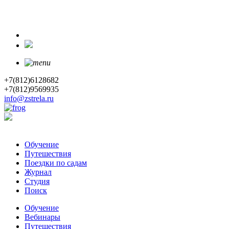
+7(812)6128682
+7(812)9569935
info@zstrela.ru
Обучение
Путешествия
Поездки по садам
Журнал
Студия
Поиск
Обучение
Вебинары
Путешествия