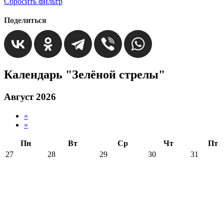
Сбросить фильтр
Поделиться
Календарь "Зелёной стрелы"
Август 2026
«
»
Пн
Вт
Ср
Чт
Пт
27
28
29
30
31