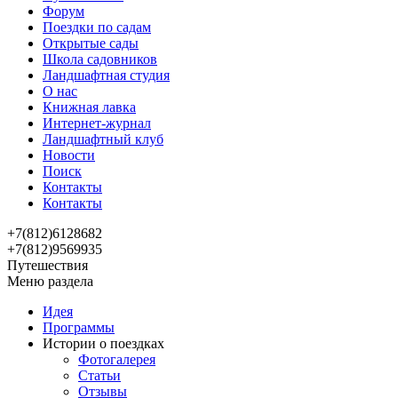
Форум
Поездки по садам
Открытые сады
Школа садовников
Ландшафтная студия
О нас
Книжная лавка
Интернет-журнал
Ландшафтный клуб
Новости
Поиск
Контакты
Контакты
+7(812)6128682
+7(812)9569935
Путешествия
Меню раздела
Идея
Программы
Истории о поездках
Фотогалерея
Статьи
Отзывы