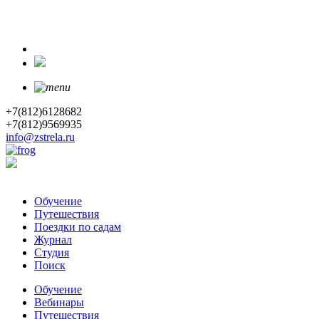
+7(812)6128682
+7(812)9569935
info@zstrela.ru
Обучение
Путешествия
Поездки по садам
Журнал
Студия
Поиск
Обучение
Вебинары
Путешествия