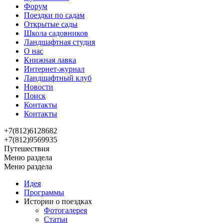
Форум
Поездки по садам
Открытые сады
Школа садовников
Ландшафтная студия
О нас
Книжная лавка
Интернет-журнал
Ландшафтный клуб
Новости
Поиск
Контакты
Контакты
+7(812)6128682
+7(812)9569935
Путешествия
Меню раздела
Меню раздела
Идея
Программы
Истории о поездках
Фотогалерея
Статьи