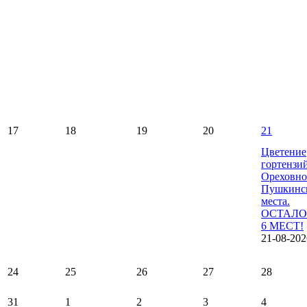
17
18
19
20
21
Цветение
гортензи
Ореховно
Пушкинс
места.
ОСТАЛО
6 МЕСТ!
21-08-202
24
25
26
27
28
31
1
2
3
4