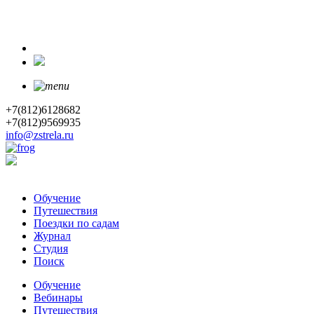
+7(812)6128682
+7(812)9569935
info@zstrela.ru
Обучение
Путешествия
Поездки по садам
Журнал
Студия
Поиск
Обучение
Вебинары
Путешествия