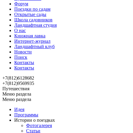
Форум
Поездки по садам
Открытые сады
Школа садовников
Ландшафтная студия
О нас
Книжная лавка
Интернет-журнал
Ландшафтный клуб
Новости
Поиск
Контакты
Контакты
+7(812)6128682
+7(812)9569935
Путешествия
Меню раздела
Меню раздела
Идея
Программы
Истории о поездках
Фотогалерея
Статьи