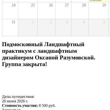
22-08-2026
24
25
26
27
28
29
31
1
2
3
4
5
Подмосковный Ландшафтный
практикум с ландшафтным
дизайнером Оксаной Разумовской.
Группа закрыта!
Даты путешествия:
26 июня 2026 г.
Стоимость участия:
8 500 руб.
Записаться