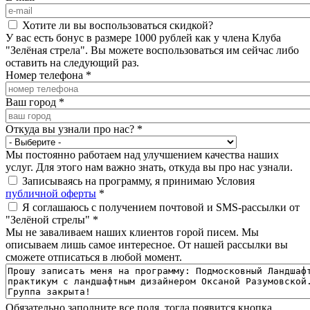
Хотите ли вы воспользоваться скидкой?
У вас есть бонус в размере 1000 рублей как у члена Клуба
"Зелёная стрела". Вы можете воспользоваться им сейчас либо
оставить на следующий раз.
Номер телефона
*
Ваш город
*
Откуда вы узнали про нас?
*
Мы постоянно работаем над улучшением качества наших
услуг. Для этого нам важно знать, откуда вы про нас узнали.
Записываясь на программу, я принимаю Условия
публичной оферты
*
Я соглашаюсь с получением почтовой и SMS-рассылки от
"Зелёной стрелы"
*
Мы не заваливаем наших клиентов горой писем. Мы
описываем лишь самое интересное. От нашей рассылки вы
сможете отписаться в любой момент.
Обязательно заполните все поля, тогда появится кнопка