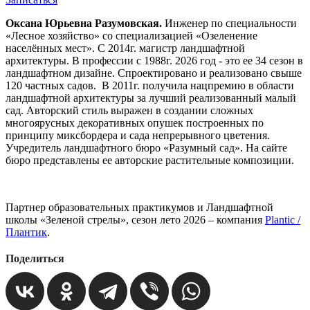
Оксана Юрьевна
Разумовская.
Инженер по специальности
«Лесное хозяйство» со специализацией «Озеленение
населённых мест». С 2014г. магистр ландшафтной
архитектуры. В профессии с 1988г. 2026 год - это ее 34 сезон в
ландшафтном дизайне. Спроектировано и реализовано свыше
120 частных садов. В 2011г. получила нацпремию в области
ландшафтной архитектуры за лучший реализованный малый
сад. Авторский стиль выражен в создании сложных
многоярусных декоративных опушек построенных по
принципу миксбордера и сада непрерывного цветения.
Учредитель ландшафтного бюро «Разумный сад». На сайте
бюро представлены ее авторские растительные композиции.
Партнер образовательных практикумов и Ландшафтной
школы «Зеленой стрелы», сезон лето 2026 – компания
Plantic /
Плантик
.
Поделиться