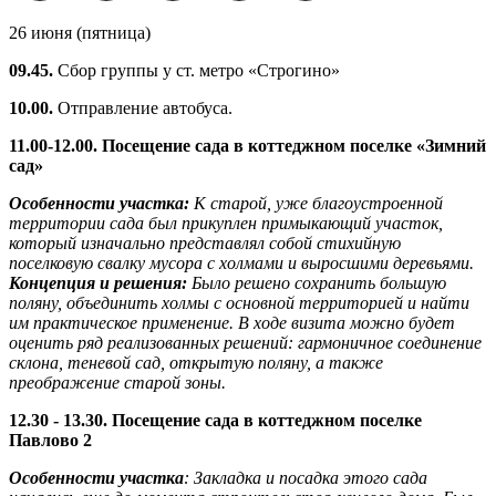
26 июня (пятница)
09.45.
Сбор группы у ст. метро «Строгино»
10.00.
Отправление автобуса.
11.00-12.00. Посещение сада в коттеджном поселке
«Зимний
сад»
​Особенности участка:
К старой, уже благоустроенной
территории сада был прикуплен примыкающий участок,
который изначально представлял собой стихийную
поселковую свалку мусора с холмами и выросшими деревьями.
​Концепция и решения:
Было решено сохранить большую
поляну, объединить холмы с основной территорией и найти
им практическое применение. В ходе визита можно будет
оценить ряд реализованных решений: гармоничное соединение
склона, теневой сад, открытую поляну, а также
преображение старой зоны.
12.30 - 13.30. Посещение сада в коттеджном поселке
Павлово 2
Особенности участка
: Закладка и посадка этого сада