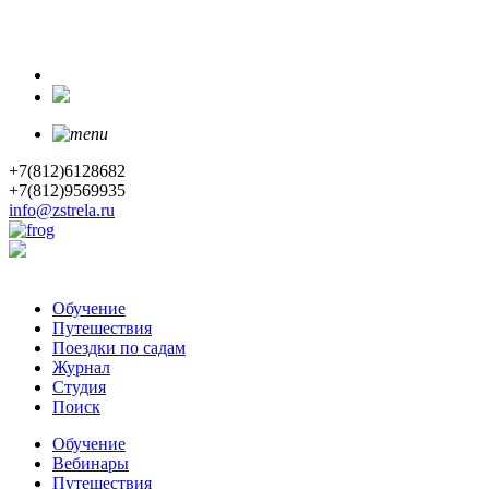
+7(812)6128682
+7(812)9569935
info@zstrela.ru
Обучение
Путешествия
Поездки по садам
Журнал
Студия
Поиск
Обучение
Вебинары
Путешествия