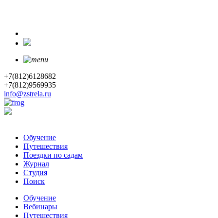
+7(812)6128682
+7(812)9569935
info@zstrela.ru
Обучение
Путешествия
Поездки по садам
Журнал
Студия
Поиск
Обучение
Вебинары
Путешествия