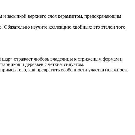
ем и засыпкой верхнего слоя керамзитом, предохраняющим
. Обязательно изучите коллекцию хвойных: это эталон того,
ый шар» отражает любовь владелицы к стриженым формам и
арников и деревьев с четким силуэтом.
пример того, как превратить особенности участка (влажность,