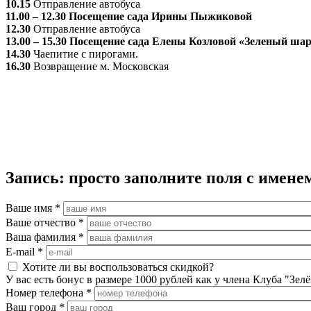
10.15
Отправление автобуса
11.00 – 12.30 Посещение сада Ирины Пыжиковой
12.30
Отправление автобуса
13.00 – 15.30
Посещение сада Елены Козловой «Зеленый ша
14.30
Чаепитие с пирогами.
16.30
Возвращение м. Московская
Запись: просто заполните поля с име
Ваше имя
*
Ваше отчество
*
Ваша фамилия
*
E-mail
*
Хотите ли вы воспользоваться скидкой?
У вас есть бонус в размере 1000 рублей как у члена Клуба "Зел
Номер телефона
*
Ваш город
*