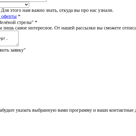
ля этого нам важно знать, откуда вы про нас узнали.
 оферты
*
Зелёной стрелы"
*
 лишь самое интересное. От нашей рассылки вы сможете отписа
вить заявку"
забудьте указать выбранную вами программу и ваши контактные 