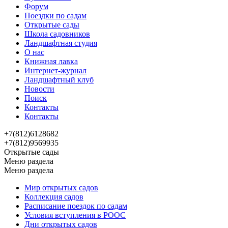
Форум
Поездки по садам
Открытые сады
Школа садовников
Ландшафтная студия
О нас
Книжная лавка
Интернет-журнал
Ландшафтный клуб
Новости
Поиск
Контакты
Контакты
+7(812)6128682
+7(812)9569935
Открытые сады
Меню раздела
Меню раздела
Мир открытых садов
Коллекция садов
Расписание поездок по садам
Условия вступления в РООС
Дни открытых садов