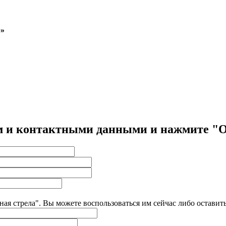
р»
нем и контактными данными и нажмите "
ёная стрела". Вы можете воспользоваться им сейчас либо оставит