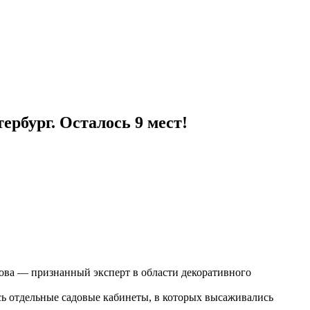
бург. Осталось 9 мест!
ова — признанный эксперт в области декоративного
сь отдельные садовые кабинеты, в которых высаживались