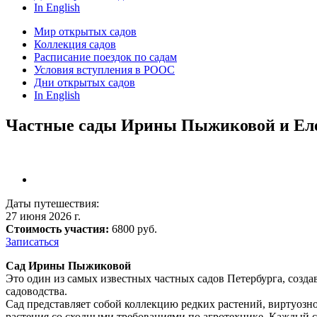
In English
Мир открытых садов
Коллекция садов
Расписание поездок по садам
Условия вступления в РООС
Дни открытых садов
In English
Частные сады Ирины Пыжиковой и Елен
Даты путешествия:
27 июня 2026 г.
Стоимость участия:
6800 руб.
Записаться
Сад Ирины Пыжиковой
Это один из самых известных частных садов Петербурга, соз
садоводства.
Сад представляет собой коллекцию редких растений, виртуоз
растения со сходными требованиями по агротехнике. Каждый с