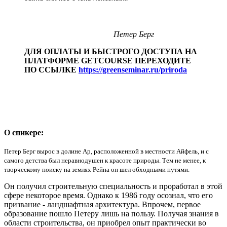
Петер Берг
ДЛЯ ОПЛАТЫ И БЫСТРОГО ДОСTУПА НА
ПЛАТФОРМЕ GETCOURSE ПЕРЕХОДИТЕ
ПО ССЫЛКЕ
https://greenseminar.ru/priroda
О спикере:
Петер Берг вырос в долине Ар, расположенной в местности Айфель, и с
самого детства был неравнодушен к красоте природы. Тем не менее, к
творческому поиску на землях Рейна он шел обходными путями.
Он получил строительную специальность и проработал в этой
сфере некоторое время. Однако к 1986 году осознал, что его
призвание - ландшафтная архитектура. Впрочем, первое
образование пошло Петеру лишь на пользу. Получая знания в
области строительства, он приобрел опыт практически во