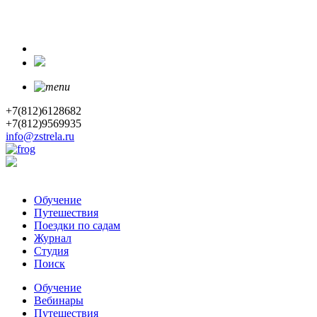
+7(812)6128682
+7(812)9569935
info@zstrela.ru
Обучение
Путешествия
Поездки по садам
Журнал
Студия
Поиск
Обучение
Вебинары
Путешествия