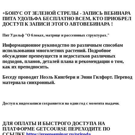
+БОНУС ОТ ЗЕЛЕНОЙ СТРЕЛЫ - ЗАПИСЬ ВЕБИНАРА
ПИТА УДОЛЬФА БЕСПЛАТНО ВСЕМ, КТО ПРИОБРЕЛ
ДОСТУП К ЗАПИСИ ЭТОГО АВТОВЕБИНАРА !
Пит Удольф "О блоках, матрице и рассеянных структурах."
Информационное руководство по различным способам
использования многолетних растений. Подробное
обсуждение преимуществ и недостатков различных
подходов, планов, деталей плана и рекомендации о том,
как их преподносить.
Беседу проводят Ноэль Кингбери и Энни Гилфорт. Перевод
материала синхронный.
Доступ к видеозаписи сохраняется на один год с момента выдачи.
ДЛЯ ОПЛАТЫ И БЫСТРОГО ДОСTУПА НА
ПЛАТФОРМЕ GETCOURSE ПЕРЕХОДИТЕ ПО
ССЫЛКЕ
https://greenseminar.ru/priroda