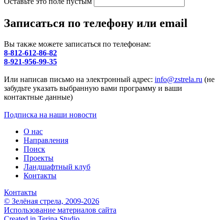
Оставьте это поле пустым
Записаться по телефону или email
Вы также можете записаться по телефонам:
8-812-612-86-82
8-921-956-99-35
Или написав письмо на электронный адрес:
info@zstrela.ru
(не
забудьте указать выбранную вами программу и ваши
контактные данные)
Подписка на наши новости
О нас
Направления
Поиск
Проекты
Ландшафтный клуб
Контакты
Контакты
© Зелёная стрела, 2009-2026
Использование материалов сайта
Created in Terina Studio