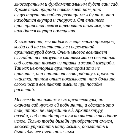
многогранным и фундаментальным будет ваш сад.
Кроме того природа показывает нам, что
существует очевидная разница между тем, что
находится внутри и снаружи. От внешнего
пространства нельзя требовать того же, что
находится внутри помещения.
К сожалению, мы видим все еще много примеров,
когда сад не сочетается с современной
архитектурой дома. Очень многое возникает
случайно, используется слишком много декора или
сад состоит только из травы и живой изгороди.
Так как некоторым архитекторам это не
нравится, они начинают свою работу с проекта
участка, причем опыт показывает, что большие
сложности возникают именно при посадке
растений.
Мы всегда понимаем язык архитектуры, но
сначала сад нужно ей подчинить, и сделать это
так, чтобы не навредить ей. Архитектуру,
дизайн, сад и ландшафт нужно видеть как единое
целое. Только тогда дизайн приобретает смысл,
может упростить нашу жизнь, обогатить и
быть для нее очень полезным.