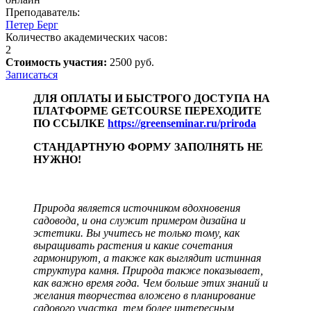
Преподаватель:
Петер Берг
Количество академических часов:
2
Стоимость участия:
2500 руб.
Записаться
ДЛЯ ОПЛАТЫ И БЫСТРОГО ДОСTУПА НА
ПЛАТФОРМЕ GETCOURSE ПЕРЕХОДИТЕ
ПО ССЫЛКЕ
https://greenseminar.ru/priroda
СТАНДАРТНУЮ ФОРМУ ЗАПОЛНЯТЬ НЕ
НУЖНО!
Природа является источником вдохновения
садовода, и она служит примером дизайна и
эстетики. Вы учитесь не только тому, как
выращивать растения и какие сочетания
гармонируют, а также как выглядит истинная
структура камня. Природа также показывает,
как важно время года. Чем больше этих знаний и
желания творчества вложено в планирование
садового участка, тем более интересным,