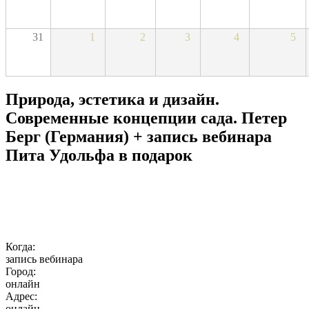
31
1
2
3
4
5
Природа, эстетика и дизайн.
Современные концепции сада. Петер
Берг (Германия) + запись вебинара
Пита Удольфа в подарок
Когда:
запись вебинара
Город:
онлайн
Адрес:
онлайн