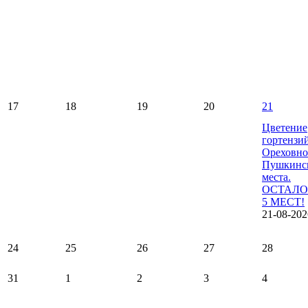
17
18
19
20
21
Цветение
гортензи
Ореховно
Пушкинс
места.
ОСТАЛО
5 МЕСТ!
21-08-202
24
25
26
27
28
31
1
2
3
4