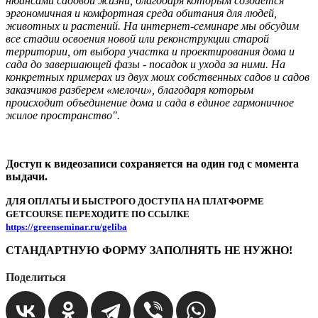
нюансами садовой жизни, благодаря которым создается
эргономичная и комфортная среда обитания для людей,
животных и растений. На интернет-семинаре мы обсудим
все стадии освоения новой или реконструкции старой
территории, от выбора участка и проектирования дома и
сада до завершающей фазы - посадок и ухода за ними. На
конкретных примерах из двух моих собственных садов и садов
заказчиков разберем «мелочи», благодаря которым
происходит объединение дома и сада в единое гармоничное
жилое пространство".
Доступ к видеозаписи сохраняется на один год с момента
выдачи.
ДЛЯ ОПЛАТЫ И БЫСТРОГО ДОСTУПА НА ПЛАТФОРМЕ
GETCOURSE ПЕРЕХОДИТЕ ПО ССЫЛКЕ
https://greenseminar.ru/geliba
СТАНДАРТНУЮ ФОРМУ ЗАПОЛНЯТЬ НЕ НУЖНО!
Поделиться