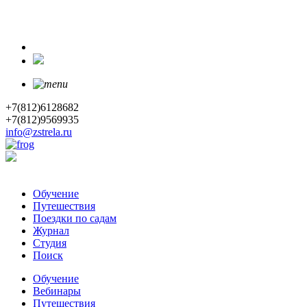
+7(812)6128682
+7(812)9569935
info@zstrela.ru
Обучение
Путешествия
Поездки по садам
Журнал
Студия
Поиск
Обучение
Вебинары
Путешествия