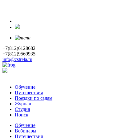
+7(812)6128682
+7(812)9569935
info@zstrela.ru
Обучение
Путешествия
Поездки по садам
Журнал
Студия
Поиск
Обучение
Вебинары
Путешествия