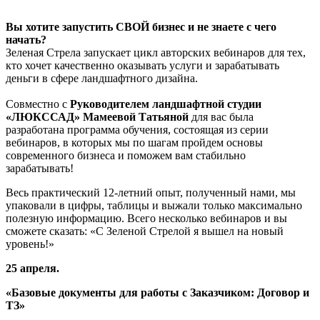
Вы хотите запустить СВОЙ бизнес и не знаете с чего
начать?
Зеленая Стрела запускает цикл авторских вебинаров для тех,
кто хочет качественно оказывать услуги и зарабатывать
деньги в сфере ландшафтного дизайна.
Совместно с
Руководителем ландшафтной студии
«ЛЮКССАД»
Мамеевой Татьяной
для вас была
разработана программа обучения, состоящая из серии
вебинаров, в которых мы по шагам пройдем основы
современного бизнеса и поможем вам стабильно
зарабатывать!
Весь практический 12-летний опыт, полученный нами, мы
упаковали в цифры, таблицы и выжали только максимально
полезную информацию. Всего несколько вебинаров и вы
сможете сказать: «С Зеленой Стрелой я вышел на новый
уровень!»
25 апреля.
«
Базовые документы для работы с Заказчиком: Договор и
ТЗ
»